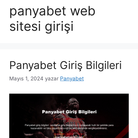
panyabet web
sitesi girişi
Panyabet Giriş Bilgileri
Mayıs 1, 2024
yazar
Panyabet