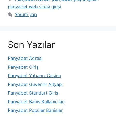
panyabet web sitesi girişi
Yorum yap
Son Yazılar
Panyabet Adresi
Panyabet Giriş
Panyabet Yabancı Casino
Panyabet Güvenilir Altyapı
Panyabet Standart Giriş
Panyabet Bahis Kullanıcıları
Panyabet Popüler Bahisler