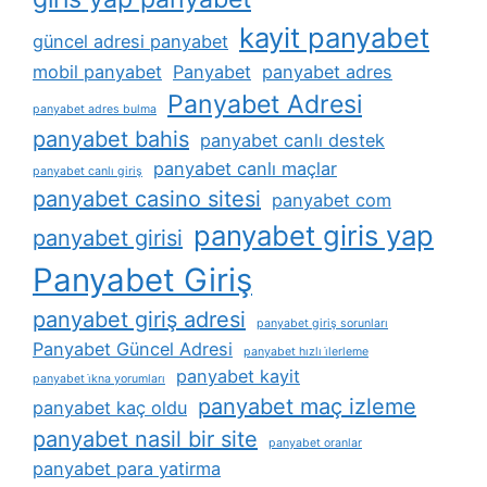
kayit panyabet
güncel adresi panyabet
mobil panyabet
Panyabet
panyabet adres
Panyabet Adresi
panyabet adres bulma
panyabet bahis
panyabet canlı destek
panyabet canlı maçlar
panyabet canlı giriş
panyabet casino sitesi
panyabet com
panyabet giris yap
panyabet girisi
Panyabet Giriş
panyabet giriş adresi
panyabet giriş sorunları
Panyabet Güncel Adresi
panyabet hızlı i̇lerleme
panyabet kayit
panyabet i̇kna yorumları
panyabet maç izleme
panyabet kaç oldu
panyabet nasil bir site
panyabet oranlar
panyabet para yatirma