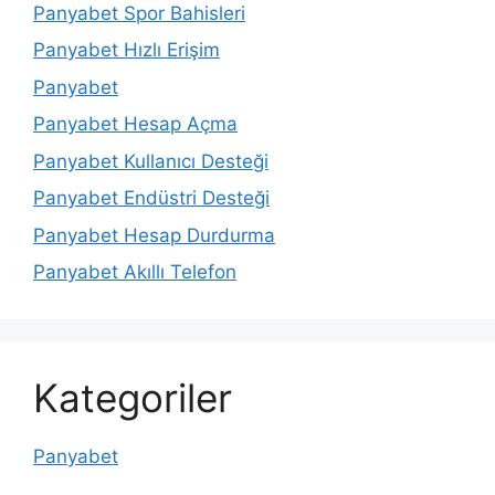
Panyabet Spor Bahisleri
Panyabet Hızlı Erişim
Panyabet
Panyabet Hesap Açma
Panyabet Kullanıcı Desteği
Panyabet Endüstri Desteği
Panyabet Hesap Durdurma
Panyabet Akıllı Telefon
Kategoriler
Panyabet