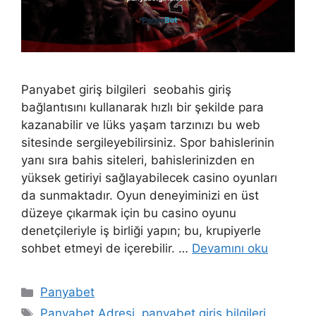
Panyabet giriş bilgileri seobahis giriş
bağlantısını kullanarak hızlı bir şekilde para
kazanabilir ve lüks yaşam tarzınızı bu web
sitesinde sergileyebilirsiniz. Spor bahislerinin
yanı sıra bahis siteleri, bahislerinizden en
yüksek getiriyi sağlayabilecek casino oyunları
da sunmaktadır. Oyun deneyiminizi en üst
düzeye çıkarmak için bu casino oyunu
denetçileriyle iş birliği yapın; bu, krupiyerle
sohbet etmeyi de içerebilir. …
Devamını oku
Kategoriler
Panyabet
Etiketler
Panyabet Adresi
,
panyabet giriş bilgileri
,