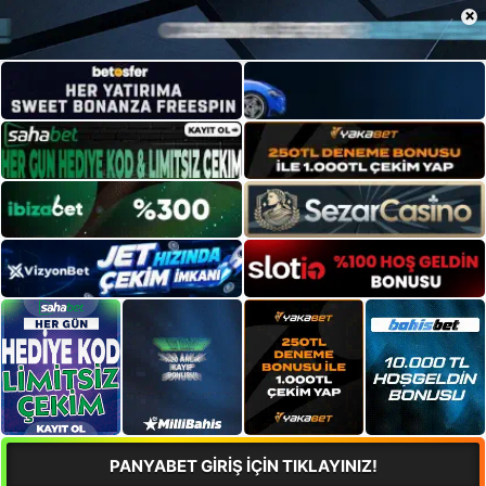
×
PANYABET GİRİŞ İÇİN TIKLAYINIZ!