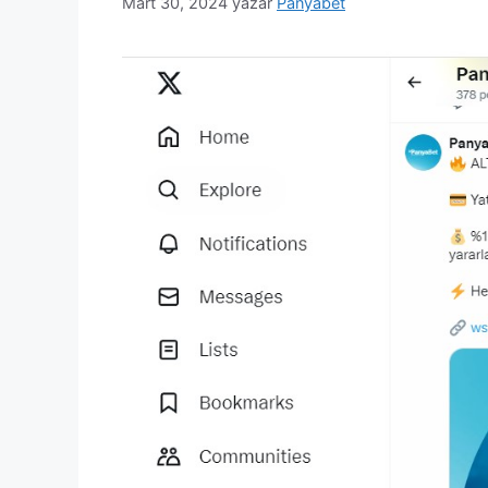
Mart 30, 2024
yazar
Panyabet