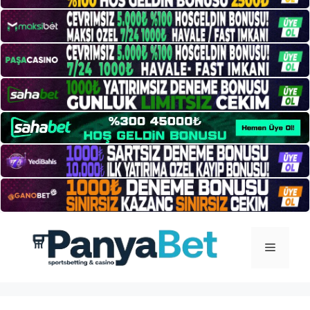
İçeriğe
atla
Menü