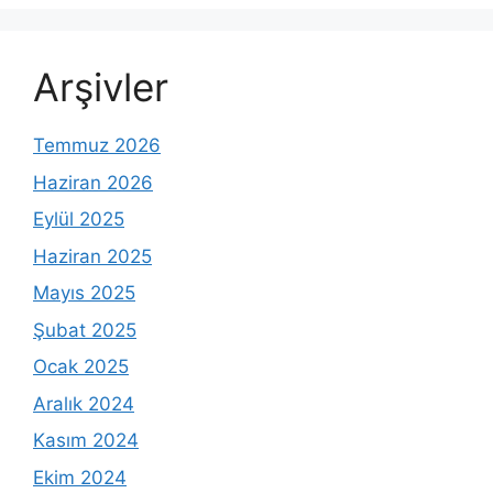
Arşivler
Temmuz 2026
Haziran 2026
Eylül 2025
Haziran 2025
Mayıs 2025
Şubat 2025
Ocak 2025
Aralık 2024
Kasım 2024
Ekim 2024