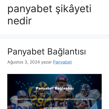
panyabet şikâyeti
nedir
Panyabet Bağlantısı
Ağustos 3, 2024
yazar
Panyabet