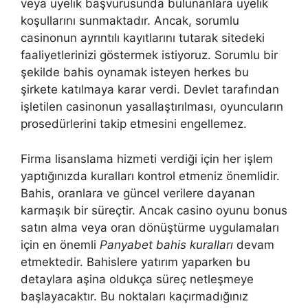
veya üyelik başvurusunda bulunanlara üyelik
koşullarını sunmaktadır. Ancak, sorumlu
casinonun ayrıntılı kayıtlarını tutarak sitedeki
faaliyetlerinizi göstermek istiyoruz. Sorumlu bir
şekilde bahis oynamak isteyen herkes bu
şirkete katılmaya karar verdi. Devlet tarafından
işletilen casinonun yasallaştırılması, oyuncuların
prosedürlerini takip etmesini engellemez.
Firma lisanslama hizmeti verdiği için her işlem
yaptığınızda kuralları kontrol etmeniz önemlidir.
Bahis, oranlara ve güncel verilere dayanan
karmaşık bir süreçtir. Ancak casino oyunu bonus
satın alma veya oran dönüştürme uygulamaları
için en önemli
Panyabet bahis kuralları
devam
etmektedir. Bahislere yatırım yaparken bu
detaylara aşina oldukça süreç netleşmeye
başlayacaktır. Bu noktaları kaçırmadığınız