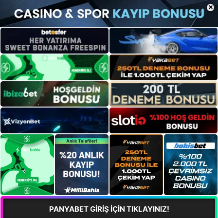
×
PANYABET GİRİŞ İÇİN TIKLAYINIZ!