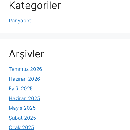
Kategoriler
Panyabet
Arşivler
Temmuz 2026
Haziran 2026
Eylül 2025
Haziran 2025
Mayıs 2025
Şubat 2025
Ocak 2025