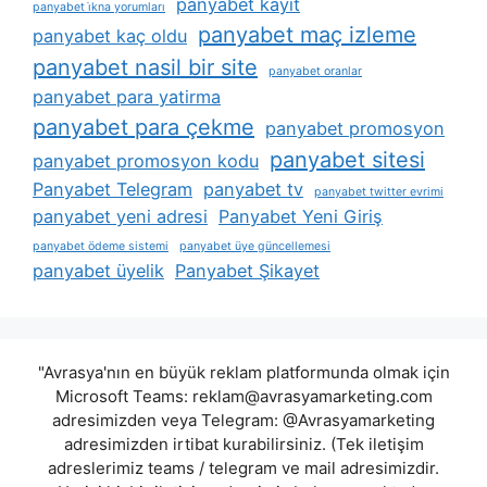
panyabet kayit
panyabet i̇kna yorumları
panyabet maç izleme
panyabet kaç oldu
panyabet nasil bir site
panyabet oranlar
panyabet para yatirma
panyabet para çekme
panyabet promosyon
panyabet sitesi
panyabet promosyon kodu
Panyabet Telegram
panyabet tv
panyabet twitter evrimi
panyabet yeni adresi
Panyabet Yeni Giriş
panyabet ödeme sistemi
panyabet üye güncellemesi
panyabet üyelik
Panyabet Şikayet
"Avrasya'nın en büyük reklam platformunda olmak için
Microsoft Teams:
reklam@avrasyamarketing.com
adresimizden veya Telegram: @Avrasyamarketing
adresimizden irtibat kurabilirsiniz. (Tek iletişim
adreslerimiz teams / telegram ve mail adresimizdir.