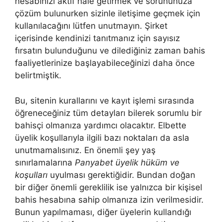
hesabınızı aktif hale getirmek ve sorununuza
çözüm bulunurken sizinle iletişime geçmek için
kullanılacağını lütfen unutmayın. Şirket
içerisinde kendinizi tanıtmanız için sayısız
fırsatın bulunduğunu ve dilediğiniz zaman bahis
faaliyetlerinize başlayabileceğinizi daha önce
belirtmiştik.
Bu, sitenin kurallarını ve kayıt işlemi sırasında
öğreneceğiniz tüm detayları bilerek sorumlu bir
bahisçi olmanıza yardımcı olacaktır. Elbette
üyelik koşullarıyla ilgili bazı noktaları da asla
unutmamalısınız. En önemli şey yaş
sınırlamalarına
Panyabet üyelik hüküm ve
koşulları
uyulması gerektiğidir. Bundan doğan
bir diğer önemli gereklilik ise yalnızca bir kişisel
bahis hesabına sahip olmanıza izin verilmesidir.
Bunun yapılmaması, diğer üyelerin kullandığı