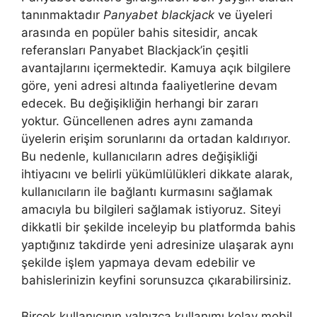
tanınmaktadır
Panyabet blackjack
ve üyeleri
arasında en popüler bahis sitesidir, ancak
referansları Panyabet Blackjack’in çeşitli
avantajlarını içermektedir. Kamuya açık bilgilere
göre, yeni adresi altında faaliyetlerine devam
edecek. Bu değişikliğin herhangi bir zararı
yoktur. Güncellenen adres aynı zamanda
üyelerin erişim sorunlarını da ortadan kaldırıyor.
Bu nedenle, kullanıcıların adres değişikliği
ihtiyacını ve belirli yükümlülükleri dikkate alarak,
kullanıcıların ile bağlantı kurmasını sağlamak
amacıyla bu bilgileri sağlamak istiyoruz. Siteyi
dikkatli bir şekilde inceleyip bu platformda bahis
yaptığınız takdirde yeni adresinize ulaşarak aynı
şekilde işlem yapmaya devam edebilir ve
bahislerinizin keyfini sorunsuzca çıkarabilirsiniz.
Birçok kullanıcının yalnızca kullanımı kolay mobil