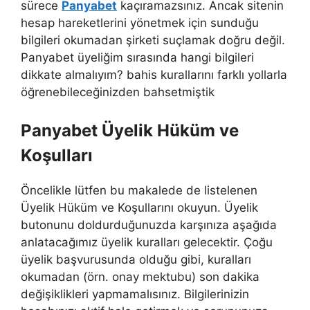
sürece
Panyabet
kaçıramazsınız. Ancak sitenin
hesap hareketlerini yönetmek için sunduğu
bilgileri okumadan şirketi suçlamak doğru değil.
Panyabet üyeliğim sırasında hangi bilgileri
dikkate almalıyım? bahis kurallarını farklı yollarla
öğrenebileceğinizden bahsetmiştik
Panyabet Üyelik Hüküm ve
Koşulları
Öncelikle lütfen bu makalede de listelenen
Üyelik Hüküm ve Koşullarını okuyun. Üyelik
butonunu doldurduğunuzda karşınıza aşağıda
anlatacağımız üyelik kuralları gelecektir. Çoğu
üyelik başvurusunda olduğu gibi, kuralları
okumadan (örn. onay mektubu) son dakika
değişiklikleri yapmamalısınız. Bilgilerinizin