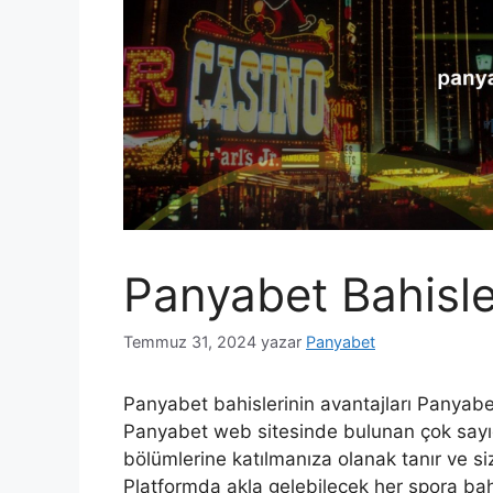
Panyabet Bahisler
Temmuz 31, 2024
yazar
Panyabet
Panyabet bahislerinin avantajları Panyabet 
Panyabet web sitesinde bulunan çok sayıd
bölümlerine katılmanıza olanak tanır ve siz
Platformda akla gelebilecek her spora bahi