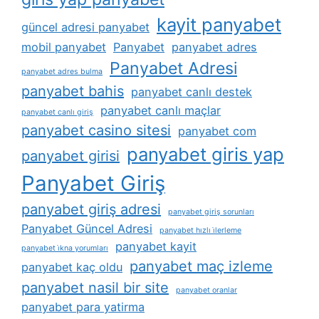
kayit panyabet
güncel adresi panyabet
mobil panyabet
Panyabet
panyabet adres
Panyabet Adresi
panyabet adres bulma
panyabet bahis
panyabet canlı destek
panyabet canlı maçlar
panyabet canlı giriş
panyabet casino sitesi
panyabet com
panyabet giris yap
panyabet girisi
Panyabet Giriş
panyabet giriş adresi
panyabet giriş sorunları
Panyabet Güncel Adresi
panyabet hızlı i̇lerleme
panyabet kayit
panyabet i̇kna yorumları
panyabet maç izleme
panyabet kaç oldu
panyabet nasil bir site
panyabet oranlar
panyabet para yatirma