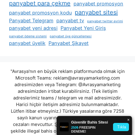
panyabet para çekme
panyabet promosyon
panyabet sitesi
panyabet promosyon kodu
Panyabet Telegram
panyabet tv
panyabet twitter evrimi
panyabet yeni adresi
Panyabet Yeni Giriş
panyabet ödeme sistemi
panyabet üye güncellemesi
panyabet üyelik
Panyabet Şikayet
"Avrasya'nın en büyük reklam platformunda olmak için
Microsoft Teams:
reklam@avrasyamarketing.com
adresimizden veya Telegram: @Avrasyamarketing
adresimizden irtibat kurabilirsiniz. (Tek iletişim
adreslerimiz teams / telegram ve mail adresimizdir.
Harici hiçbir iletişim adresimiz bulunmamaktadır.
Lütfen itibar etmeyiniz.) Türkiye yasalarına göre 7258
sayılı kanun uyarınca yasa dışı bahis oynamanın
cezaları mevcuttur. Şu an bulunduğunuz site hiç bir
şekilde illegal bahis oyunları oynatmıyor ve oynamaya