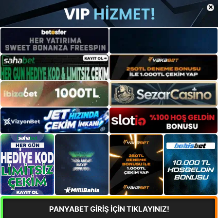
×
PANYABET GİRİŞ İÇİN TIKLAYINIZ!